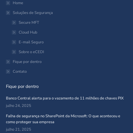
in
Home
new
Soluções de Segurança
window
Secure MFT
Cloud Hub
E-mail Seguro
Sobre o eCEDI
Fique por dentro
Contato
Fique por dentro
Banco Central alerta para o vazamento de 11 milhões de chaves PIX
julho 24, 2025
Falha de segurança no SharePoint da Microsoft: O que aconteceu e
como proteger sua empresa
julho 21, 2025