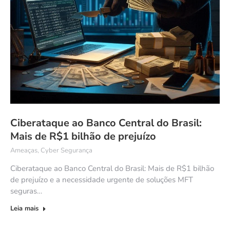
Ciberataque ao Banco Central do Brasil:
Mais de R$1 bilhão de prejuízo
Ameaças
,
Cyber Segurança
Ciberataque ao Banco Central do Brasil: Mais de R$1 bilhão
de prejuízo e a necessidade urgente de soluções MFT
seguras…
Leia mais