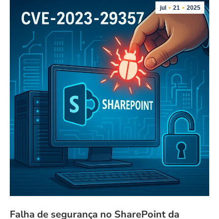
jul
21
2025
Falha de segurança no SharePoint da