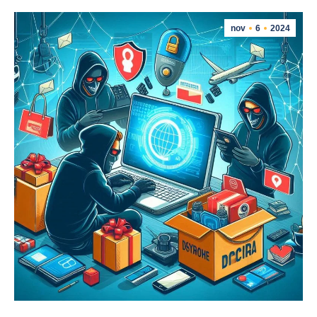
nov
6
2024