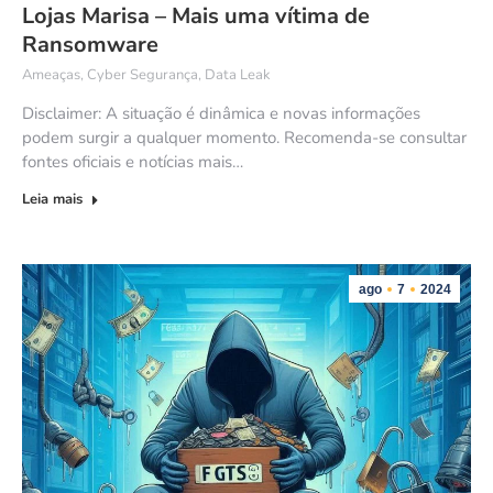
Lojas Marisa – Mais uma vítima de
Ransomware
Ameaças
,
Cyber Segurança
,
Data Leak
Disclaimer: A situação é dinâmica e novas informações
podem surgir a qualquer momento. Recomenda-se consultar
fontes oficiais e notícias mais…
Leia mais
ago
7
2024