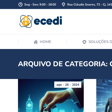
Seg - Sex: 9:00 - 18:00
Rua Cláudio Soares, 72 - Cj. 14
HOME
HOME
SOLUÇÕES 
ARQUIVO DE CATEGORIA:
ago
26
2024