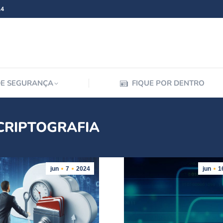
14
SOLUÇÕES DE SEGURANÇA
FIQUE POR DEN
DE SEGURANÇA
FIQUE POR DENTRO
CRIPTOGRAFIA
jun
7
2024
jun
1