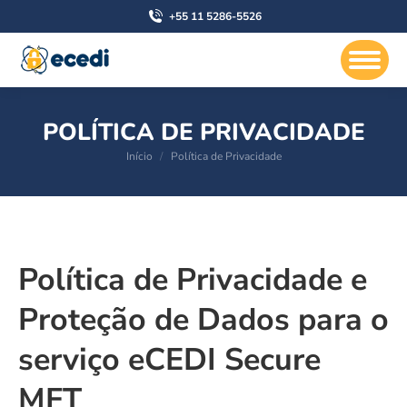
+55 11 5286-5526
POLÍTICA DE PRIVACIDADE
Você está aqui:
Início
Política de Privacidade
Política de Privacidade e
Proteção de Dados para o
serviço eCEDI Secure
MFT