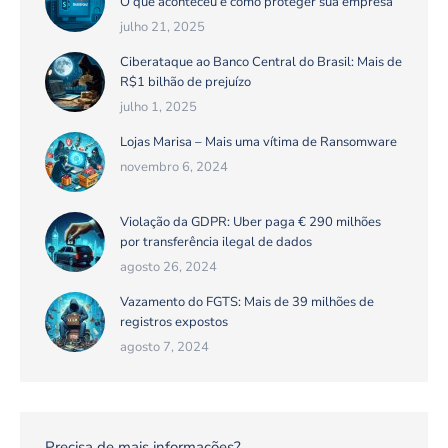
O que aconteceu e como proteger sua empresa
julho 21, 2025
Ciberataque ao Banco Central do Brasil: Mais de
R$1 bilhão de prejuízo
julho 1, 2025
Lojas Marisa – Mais uma vítima de Ransomware
novembro 6, 2024
Violação da GDPR: Uber paga € 290 milhões
por transferência ilegal de dados
agosto 26, 2024
Vazamento do FGTS: Mais de 39 milhões de
registros expostos
agosto 7, 2024
Precisa de mais informações?